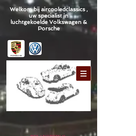
Welkom bij aircooledclassics ,
uw specialist in
luchtgekoelde Volkswagen &
Porsche