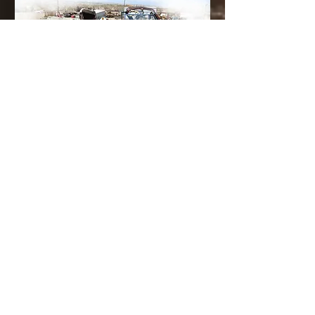
1303 Beetle convertible 1978
Special edition beetle convertible PROJECT
Details
More convertible's