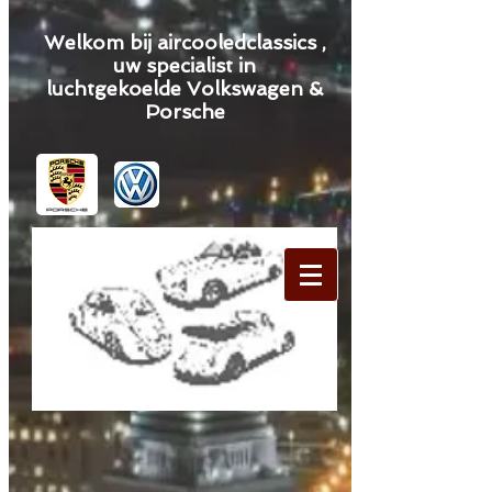
Welkom bij aircooledclassics ,
uw specialist in
luchtgekoelde Volkswagen &
Porsche