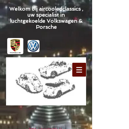
Welkom bij aircooledclassics ,
uw specialist in
luchtgekoelde Volkswagen &
Porsche