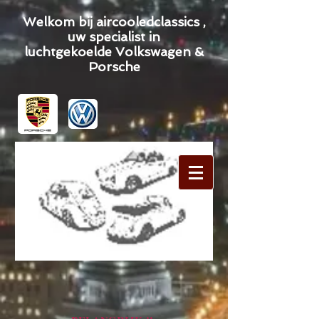
Welkom bij aircooledclassics ,
uw specialist in
luchtgekoelde Volkswagen &
Porsche