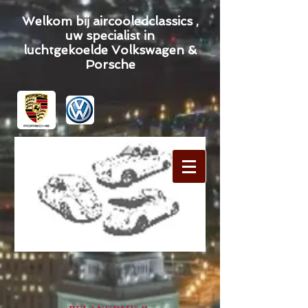
Welkom bij aircooledclassics ,
uw specialist in
luchtgekoelde Volkswagen &
Porsche