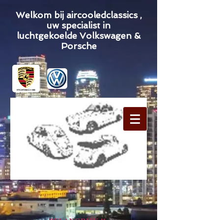
Welkom bij aircooledclassics ,
uw specialist in
luchtgekoelde Volkswagen &
Porsche