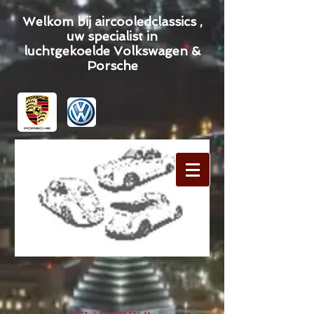
Welkom bij aircooledclassics ,
uw specialist in
luchtgekoelde Volkswagen &
Porsche