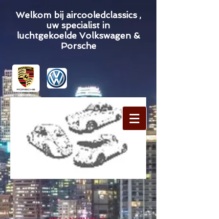
Welkom bij aircooledclassics ,
uw specialist in
luchtgekoelde Volkswagen &
Porsche