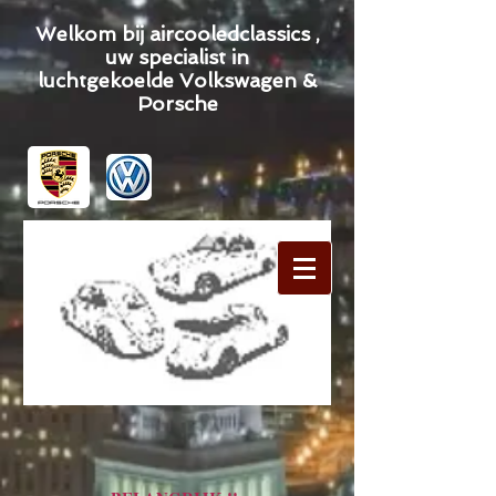
Welkom bij aircooledclassics ,
uw specialist in
luchtgekoelde Volkswagen &
Porsche