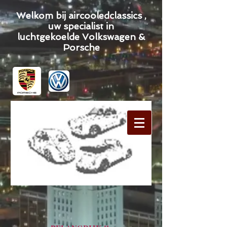
Welkom bij aircooledclassics ,
uw specialist in
luchtgekoelde Volkswagen &
Porsche